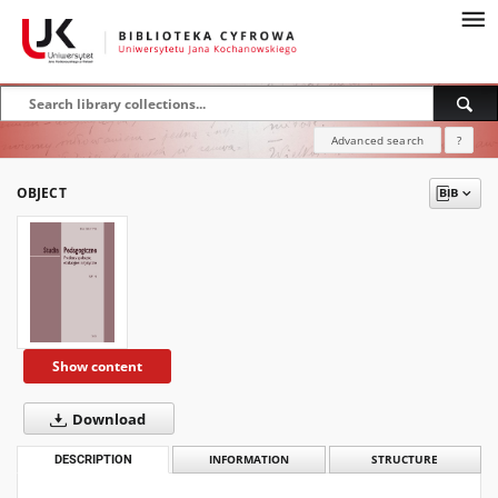
Advanced search
?
OBJECT
Show content
Download
DESCRIPTION
INFORMATION
STRUCTURE