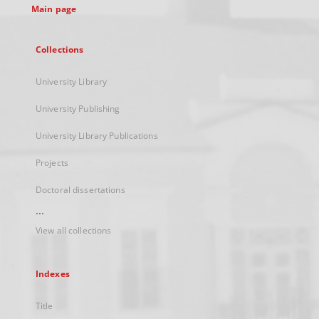
Main page
Collections
University Library
University Publishing
University Library Publications
Projects
Doctoral dissertations
...
View all collections
Indexes
Title