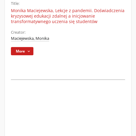
Title:
Monika Maciejewska, Lekcje z pandemii. Doświadczenia
kryzysowej edukacji zdalnej a inicjowanie
transformatywnego uczenia się studentów
Creator:
Maciejewska, Monika
More