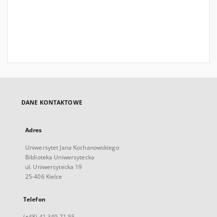
DANE KONTAKTOWE
Adres
Uniwersytet Jana Kochanowskiego
Biblioteka Uniwersytecka
ul. Uniwersytecka 19
25-406 Kielce
Telefon
(+48) 41 349 71 55