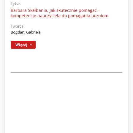
Tytuł:
Barbara Skałbania, Jak skutecznie pomagać –
kompetencje nauczyciela do pomagania uczniom
Twórca:
Bogdan, Gabriela
Więcej