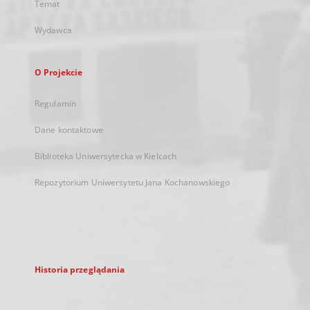
Temat
Wydawca
O Projekcie
Regulamin
Dane kontaktowe
Biblioteka Uniwersytecka w Kielcach
Repozytorium Uniwersytetu Jana Kochanowskiego
Historia przeglądania