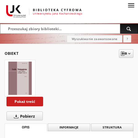
Wyszukiwanie zaawansowane
?
OBIEKT
Pokaż treść
Pobierz
OPIS
INFORMACJE
STRUKTURA