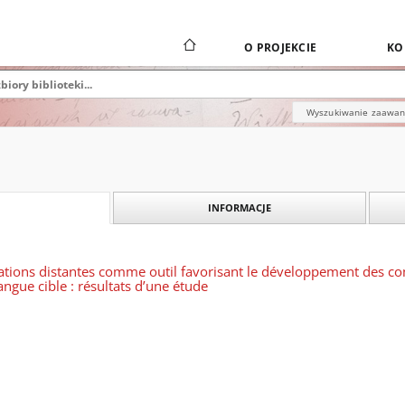
O PROJEKCIE
KO
Wyszukiwanie zaawa
INFORMACJE
iations distantes comme outil favorisant le développement des co
angue cible : résultats d’une étude