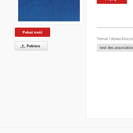
Pokaż treść
Temat i słowa klucz
Pobierz
test des associatio