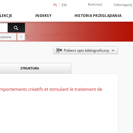
Kontrast
Udostępnij
PL
EN
LEKCJE
INDEKSY
HISTORIA PRZEGLĄDANIA
nsowane
?
Pobierz opis bibliograficzny
STRUKTURA
mportements créatifs et stimulant le traitement de