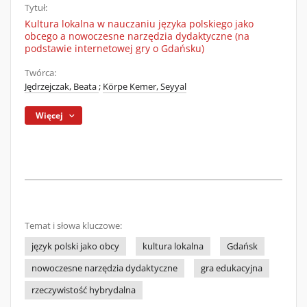
Tytuł:
Kultura lokalna w nauczaniu języka polskiego jako
obcego a nowoczesne narzędzia dydaktyczne (na
podstawie internetowej gry o Gdańsku)
Twórca:
Jędrzejczak, Beata
;
Körpe Kemer, Seyyal
Więcej
Temat i słowa kluczowe:
język polski jako obcy
kultura lokalna
Gdańsk
nowoczesne narzędzia dydaktyczne
gra edukacyjna
rzeczywistość hybrydalna