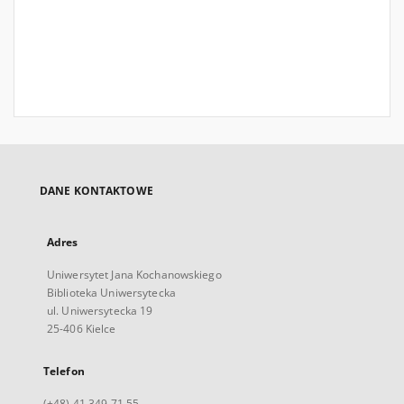
DANE KONTAKTOWE
Adres
Uniwersytet Jana Kochanowskiego
Biblioteka Uniwersytecka
ul. Uniwersytecka 19
25-406 Kielce
Telefon
(+48) 41 349 71 55