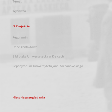
Temat
Wydawca
O Projekcie
Regulamin
Dane kontaktowe
Biblioteka Uniwersytecka w Kielcach
Repozytorium Uniwersytetu Jana Kochanowskiego
Historia przeglądania