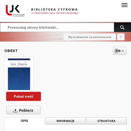
Wyszukiwanie zaawansowane
?
OBIEKT
Pokaż treść
Pobierz
OPIS
INFORMACJE
STRUKTURA