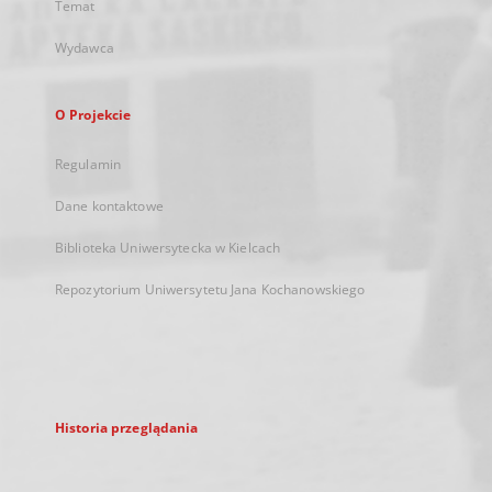
Temat
Wydawca
O Projekcie
Regulamin
Dane kontaktowe
Biblioteka Uniwersytecka w Kielcach
Repozytorium Uniwersytetu Jana Kochanowskiego
Historia przeglądania