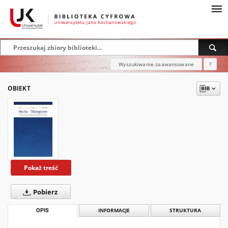
Wyszukiwanie zaawansowane
?
OBIEKT
Pokaż treść
Pobierz
OPIS
INFORMACJE
STRUKTURA