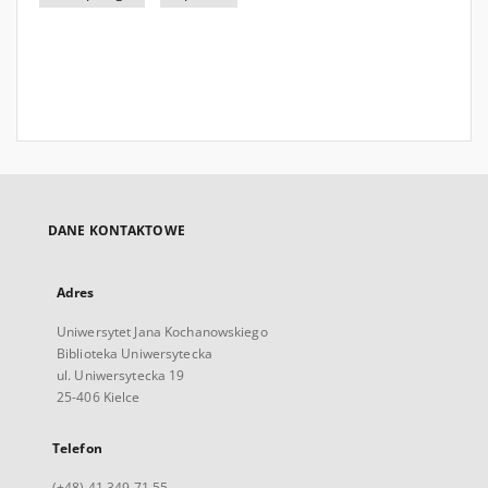
DANE KONTAKTOWE
Adres
Uniwersytet Jana Kochanowskiego
Biblioteka Uniwersytecka
ul. Uniwersytecka 19
25-406 Kielce
Telefon
(+48) 41 349 71 55