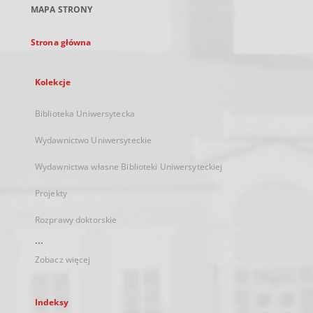
MAPA STRONY
karcie
Strona główna
Kolekcje
Biblioteka Uniwersytecka
Wydawnictwo Uniwersyteckie
Wydawnictwa własne Biblioteki Uniwersyteckiej
Projekty
Rozprawy doktorskie
...
Zobacz więcej
Indeksy