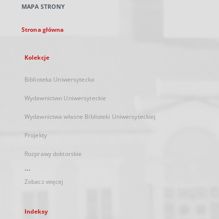
MAPA STRONY
karcie
Strona główna
Kolekcje
Biblioteka Uniwersytecka
Wydawnictwo Uniwersyteckie
Wydawnictwa własne Biblioteki Uniwersyteckiej
Projekty
Rozprawy doktorskie
...
Zobacz więcej
Indeksy