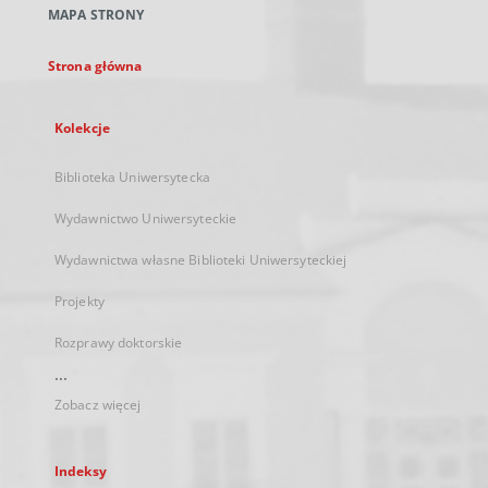
MAPA STRONY
karcie
Strona główna
Kolekcje
Biblioteka Uniwersytecka
Wydawnictwo Uniwersyteckie
Wydawnictwa własne Biblioteki Uniwersyteckiej
Projekty
Rozprawy doktorskie
...
Zobacz więcej
Indeksy