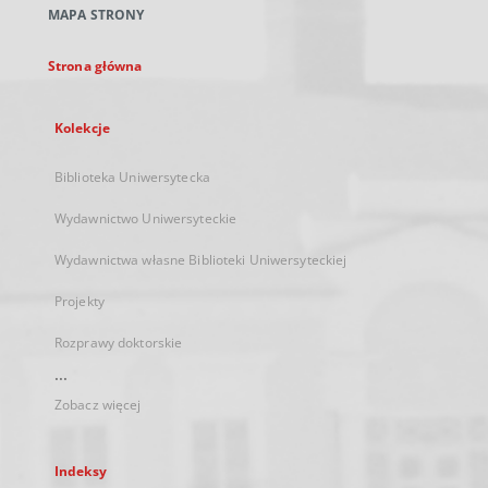
MAPA STRONY
karcie
Strona główna
Kolekcje
Biblioteka Uniwersytecka
Wydawnictwo Uniwersyteckie
Wydawnictwa własne Biblioteki Uniwersyteckiej
Projekty
Rozprawy doktorskie
...
Zobacz więcej
Indeksy