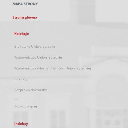
MAPA STRONY
karcie
Strona główna
Kolekcje
Biblioteka Uniwersytecka
Wydawnictwo Uniwersyteckie
Wydawnictwa własne Biblioteki Uniwersyteckiej
Projekty
Rozprawy doktorskie
...
Zobacz więcej
Indeksy