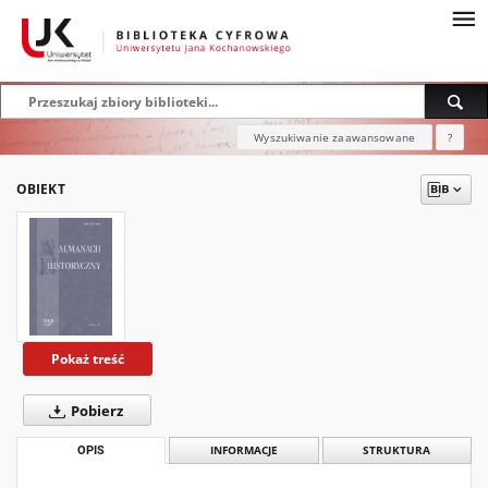
Wyszukiwanie zaawansowane
?
OBIEKT
Pokaż treść
Pobierz
OPIS
INFORMACJE
STRUKTURA