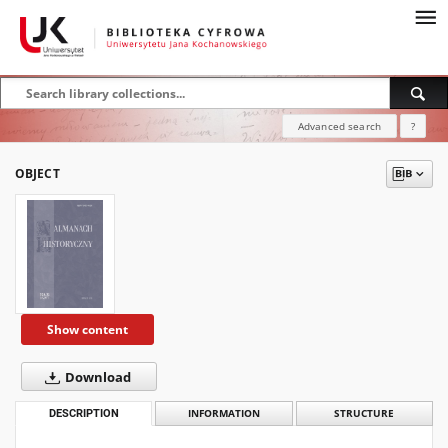
Advanced search
?
OBJECT
Show content
Download
DESCRIPTION
INFORMATION
STRUCTURE