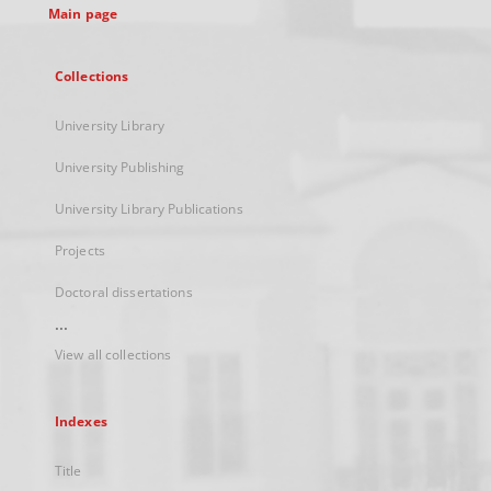
Main page
Collections
University Library
University Publishing
University Library Publications
Projects
Doctoral dissertations
...
View all collections
Indexes
Title