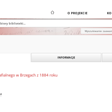
O PROJEKCIE
KO
Wyszukiwanie zaawa
INFORMACJE
rafialnego w Brzegach z 1884 roku
ta