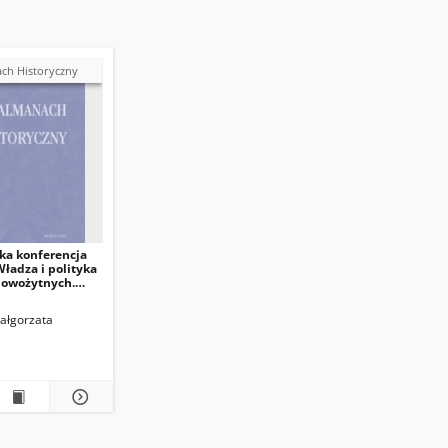
ch Historyczny
ka konferencja
ładza i polityka
nowożytnych.
 i sprawy
”, Łódź, 10–11
ałgorzata
a 2019 roku