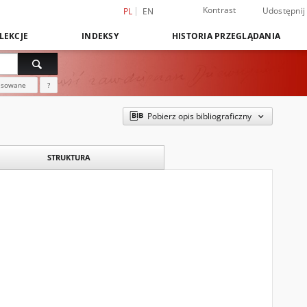
Kontrast
Udostępnij
PL
EN
LEKCJE
INDEKSY
HISTORIA PRZEGLĄDANIA
nsowane
?
Pobierz opis bibliograficzny
STRUKTURA