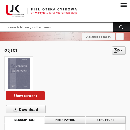
Advanced search
?
OBJECT
Show content
Download
DESCRIPTION
INFORMATION
STRUCTURE