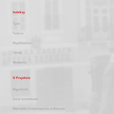
Indeksy
Tytuł
Twórca
Współtwórca
Temat
Wydawca
O Projekcie
Regulamin
Dane kontaktowe
Biblioteka Uniwersytecka w Kielcach