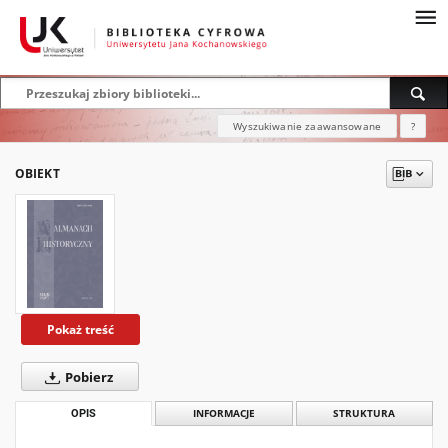
Wyszukiwanie zaawansowane
?
OBIEKT
Pokaż treść
Pobierz
OPIS
INFORMACJE
STRUKTURA