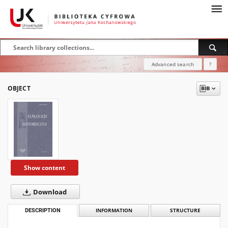
Advanced search
?
OBJECT
Show content
Download
DESCRIPTION
INFORMATION
STRUCTURE