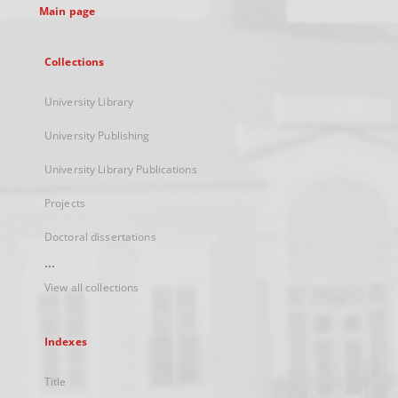
Main page
Collections
University Library
University Publishing
University Library Publications
Projects
Doctoral dissertations
...
View all collections
Indexes
Title