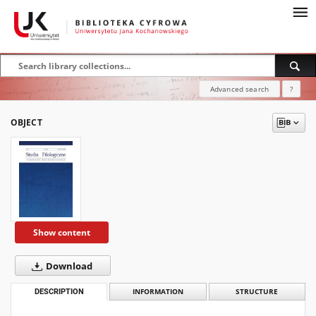
Advanced search
?
OBJECT
Show content
Download
DESCRIPTION
INFORMATION
STRUCTURE