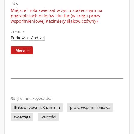
Title:
Miejsce i rola zwierząt w życiu społecznym na
pograniczach dziejów i kultur (w kręgu prozy
wspomnieniowej Kazimiery Iłłakowiczówny)
Creator:
Borkowski, Andrzej
More
Subject and keywords:
Iłłakowiczówna, Kazimiera
proza wspomnieniowa
zwierzęta
wartości