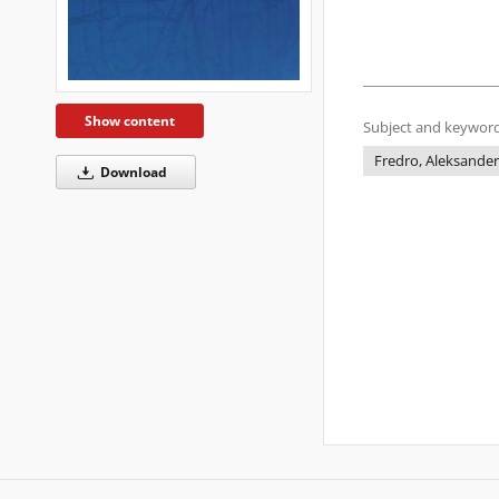
Show content
Subject and keyword
Fredro, Aleksander
Download