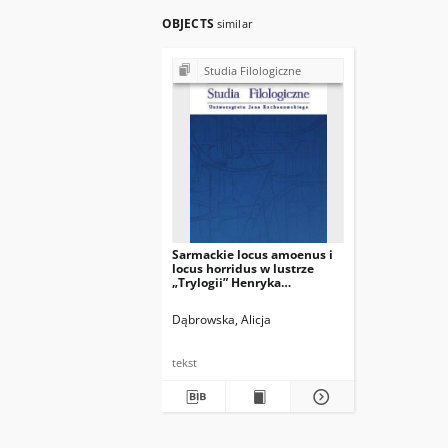
OBJECTS
similar
Studia Filologiczne
Sarmackie locus amoenus i
locus horridus w lustrze
„Trylogii” Henryka
Sienkiewicza
Dąbrowska, Alicja
tekst