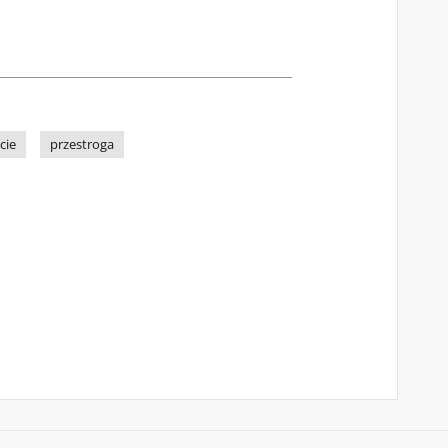
cie
przestroga