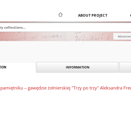
ABOUT PROJECT
Advanced
INFORMATION
ION
 pamiętniku – gawędzie żołnierskiej "Trzy po trzy" Aleksandra Fre