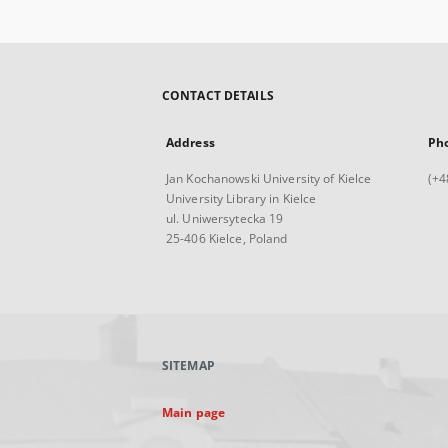
CONTACT DETAILS
Address
Ph
Jan Kochanowski University of Kielce
(+4
University Library in Kielce
ul. Uniwersytecka 19
25-406 Kielce, Poland
SITEMAP
Main page