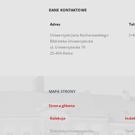
DANE KONTAKTOWE
Adres
Tel
Uniwersytet Jana Kochanowskiego
(+4
Biblioteka Uniwersytecka
ul. Uniwersytecka 19
25-406 Kielce
MAPA STRONY
Strona główna
Kolekcje
Inde
Biblioteka Uniwersytecka
Tytuł