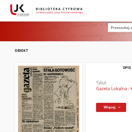
OBIEKT
OPIS
Tytuł:
Gazeta Lokalna : 
Więcej