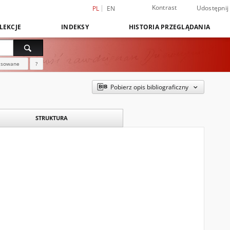
Kontrast
Udostępnij
PL
EN
LEKCJE
INDEKSY
HISTORIA PRZEGLĄDANIA
nsowane
?
Pobierz opis bibliograficzny
STRUKTURA