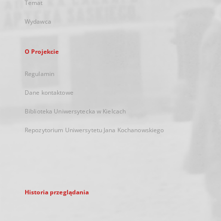
Temat
Wydawca
O Projekcie
Regulamin
Dane kontaktowe
Biblioteka Uniwersytecka w Kielcach
Repozytorium Uniwersytetu Jana Kochanowskiego
Historia przeglądania