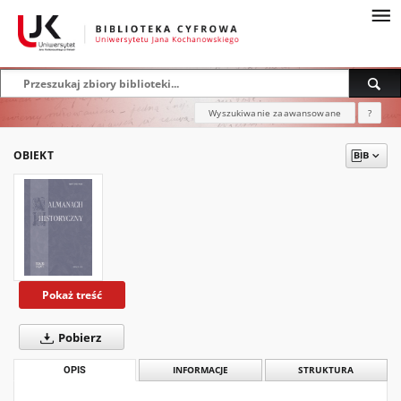
Wyszukiwanie zaawansowane
?
OBIEKT
Pokaż treść
Pobierz
OPIS
INFORMACJE
STRUKTURA