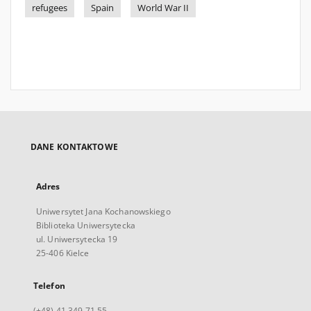
refugees
Spain
World War II
DANE KONTAKTOWE
Adres
Uniwersytet Jana Kochanowskiego
Biblioteka Uniwersytecka
ul. Uniwersytecka 19
25-406 Kielce
Telefon
(+48) 41 349 71 55