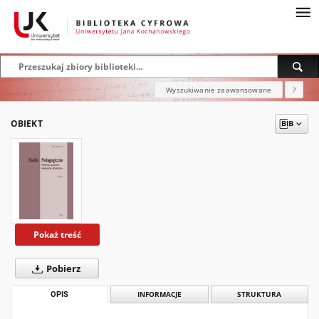
Wyszukiwanie zaawansowane
?
OBIEKT
Pokaż treść
Pobierz
OPIS
INFORMACJE
STRUKTURA