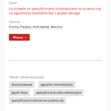
Tytuł:
Uczniowie ze specyficznymi trudnościami w uczeniu się
na egzaminie ósmoklasisty z języka obcego
Twórca:
Forma, Paulina
;
Król-Gierat, Werona
Więcej
Temat i słowa kluczowe:
dostosowanie
egzamin ósmoklasisty
języki obce
specjalne potrzeby edukacyjne
specyficzne trudności w uczeniu się