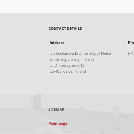
CONTACT DETAILS
Address
Ph
Jan Kochanowski University of Kielce
(+4
University Library in Kielce
ul. Uniwersytecka 19
25-406 Kielce, Poland
SITEMAP
Main page