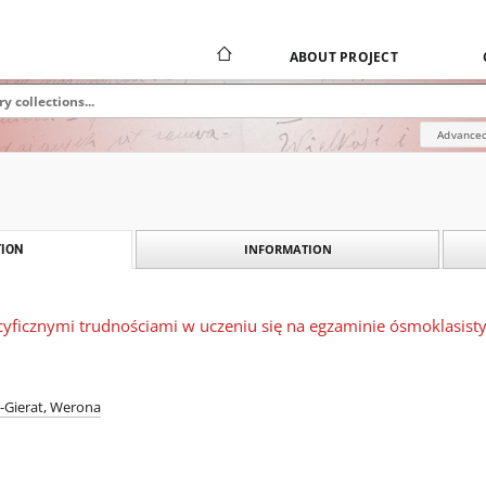
ABOUT PROJECT
Advanced
INFORMATION
ION
cyficznymi trudnościami w uczeniu się na egzaminie ósmoklasisty
l-Gierat, Werona