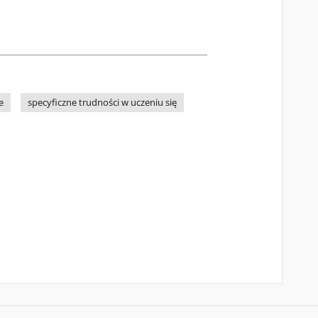
e
specyficzne trudności w uczeniu się