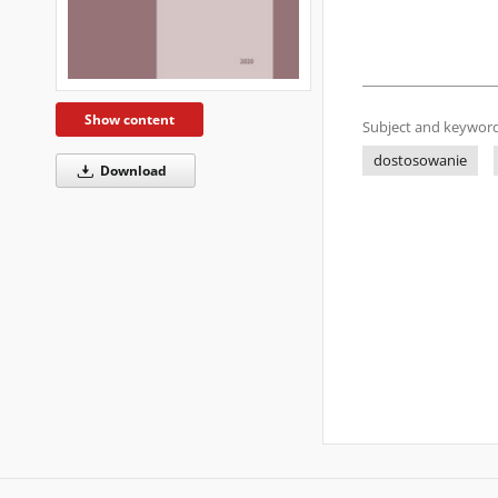
Show content
Subject and keyword
dostosowanie
Download