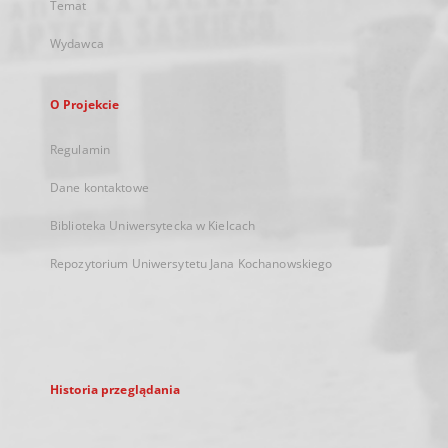
Temat
Wydawca
O Projekcie
Regulamin
Dane kontaktowe
Biblioteka Uniwersytecka w Kielcach
Repozytorium Uniwersytetu Jana Kochanowskiego
Historia przeglądania