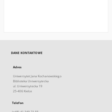
DANE KONTAKTOWE
Adres
Uniwersytet Jana Kochanowskiego
Biblioteka Uniwersytecka
ul. Uniwersytecka 19
25-406 Kielce
Telefon
(+48) 41 349 71 55