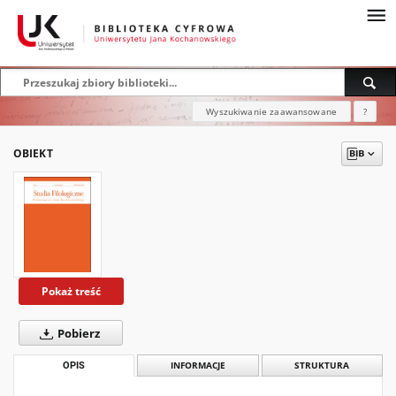
Wyszukiwanie zaawansowane
?
OBIEKT
Pokaż treść
Pobierz
OPIS
INFORMACJE
STRUKTURA