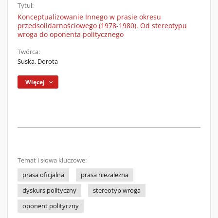
Tytuł:
Konceptualizowanie Innego w prasie okresu
przedsolidarnościowego (1978-1980). Od stereotypu
wroga do oponenta politycznego
Twórca:
Suska, Dorota
Więcej
Temat i słowa kluczowe:
prasa oficjalna
prasa niezależna
dyskurs polityczny
stereotyp wroga
oponent polityczny