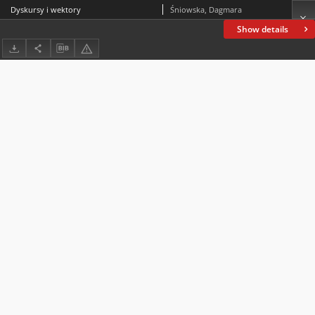
Dyskursy i wektory
Śniowska, Dagmara
Show details