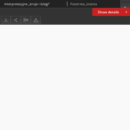
Interpretacyjne „kroje i ściegi”
Pasterska, Jolanta
Show details