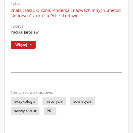
Tytuł:
Znaki czasu. O koniu Andersa i nazwach innych „metod
śledczych” z okresu Polski Ludowej
Twórca:
Pacuła, Jarosław
Więcej
Temat i słowa kluczowe:
leksykologia
historyzm
sowietyzm
nazwy tortur
PRL