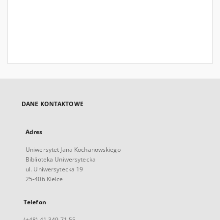
DANE KONTAKTOWE
Adres
Uniwersytet Jana Kochanowskiego
Biblioteka Uniwersytecka
ul. Uniwersytecka 19
25-406 Kielce
Telefon
(+48) 41 349 71 55