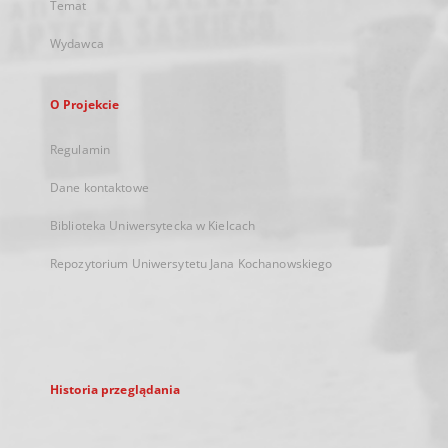
Temat
Wydawca
O Projekcie
Regulamin
Dane kontaktowe
Biblioteka Uniwersytecka w Kielcach
Repozytorium Uniwersytetu Jana Kochanowskiego
Historia przeglądania