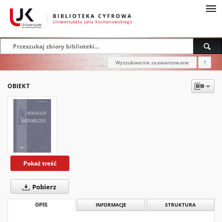
Wyszukiwanie zaawansowane
?
OBIEKT
Pokaż treść
Pobierz
OPIS
INFORMACJE
STRUKTURA