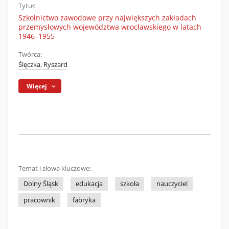
Tytuł:
Szkolnictwo zawodowe przy największych zakładach
przemysłowych województwa wrocławskiego w latach
1946–1955
Twórca:
Ślęczka, Ryszard
Więcej
Temat i słowa kluczowe:
Dolny Śląsk
edukacja
szkoła
nauczyciel
pracownik
fabryka