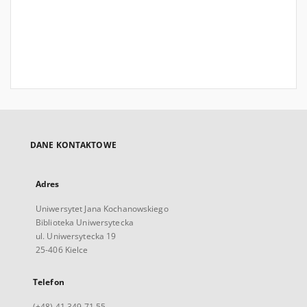
DANE KONTAKTOWE
Adres
Uniwersytet Jana Kochanowskiego
Biblioteka Uniwersytecka
ul. Uniwersytecka 19
25-406 Kielce
Telefon
(+48) 41 349 71 55