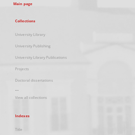
Main page
Collections
University Library
University Publishing
University Library Publications
Projects
Doctoral dissertations
...
View all collections
Indexes
Title