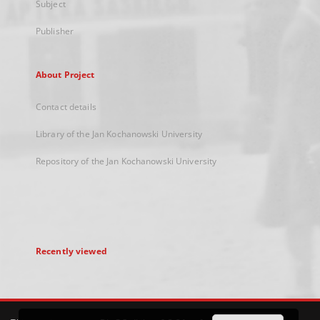
Subject
Publisher
About Project
Contact details
Library of the Jan Kochanowski University
Repository of the Jan Kochanowski University
Recently viewed