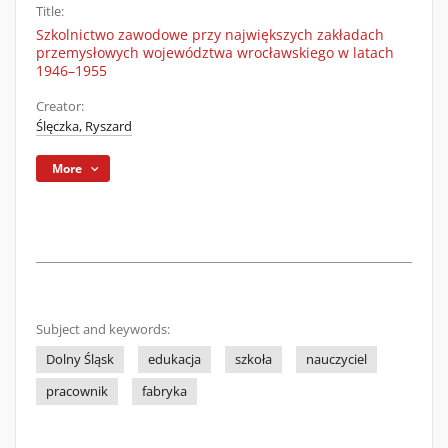
Title:
Szkolnictwo zawodowe przy największych zakładach
przemysłowych województwa wrocławskiego w latach
1946–1955
Creator:
Ślęczka, Ryszard
More
Subject and keywords:
Dolny Śląsk
edukacja
szkoła
nauczyciel
pracownik
fabryka