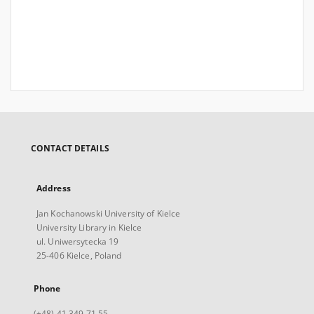
CONTACT DETAILS
Address
Jan Kochanowski University of Kielce
University Library in Kielce
ul. Uniwersytecka 19
25-406 Kielce, Poland
Phone
(+48) 41 349 71 55