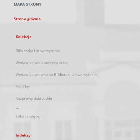
MAPA STRONY
karcie
Strona główna
Kolekcje
Biblioteka Uniwersytecka
Wydawnictwo Uniwersyteckie
Wydawnictwa własne Biblioteki Uniwersyteckiej
Projekty
Rozprawy doktorskie
...
Zobacz więcej
Indeksy