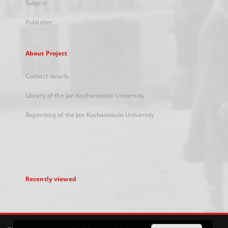
Subject
Publisher
About Project
Contact details
Library of the Jan Kochanowski University
Repository of the Jan Kochanowski University
Recently viewed