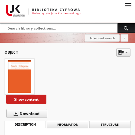
Advanced search
?
OBJECT
Show content
Download
DESCRIPTION
INFORMATION
STRUCTURE