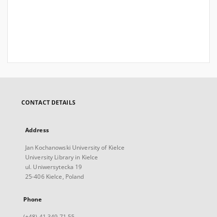
CONTACT DETAILS
Address
Jan Kochanowski University of Kielce
University Library in Kielce
ul. Uniwersytecka 19
25-406 Kielce, Poland
Phone
(+48) 41 349 71 55