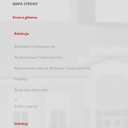
MAPA STRONY
karcie
Strona główna
Kolekcje
Biblioteka Uniwersytecka
Wydawnictwo Uniwersyteckie
Wydawnictwa własne Biblioteki Uniwersyteckiej
Projekty
Rozprawy doktorskie
...
Zobacz więcej
Indeksy