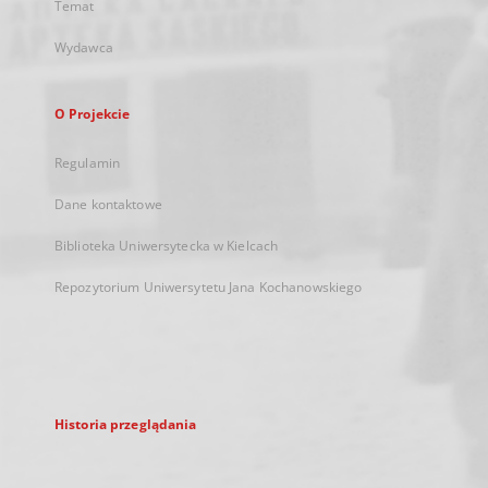
Temat
Wydawca
O Projekcie
Regulamin
Dane kontaktowe
Biblioteka Uniwersytecka w Kielcach
Repozytorium Uniwersytetu Jana Kochanowskiego
Historia przeglądania