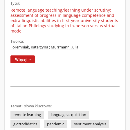
Tytuł:
Remote language teaching/learning under scrutiny:
assessment of progress in language competence and
extra-linguistic abilities in first-year university students
of Italian Philology studying in in-person versus virtual
mode
Twórca:
Foremniak, Katarzyna
;
Murrmann, Julia
Więcej
Temat i słowa kluczowe:
remote learning
language acquisition
glottodidatics
pandemic
sentiment analysis