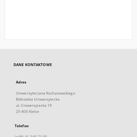
DANE KONTAKTOWE
Adres
Uniwersytet Jana Kochanowskiego
Biblioteka Uniwersytecka
ul. Uniwersytecka 19
25-406 Kielce
Telefon
(+48) 41 349 71 55