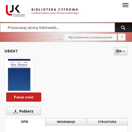
Wyszukiwanie zaawansowane
?
OBIEKT
Pokaż treść
Pobierz
OPIS
INFORMACJE
STRUKTURA