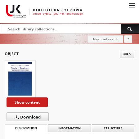
Advanced search
?
OBJECT
Show content
Download
DESCRIPTION
INFORMATION
STRUCTURE