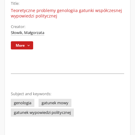
Title:
Teoretyczne problemy genologiia gatunki współczesnej
wypowiedzi politycznej
Creator:
Słowik, Małgorzata
More
Subject and keywords:
genologia
gatunek mowy
gatunek wypowiedzi politycznej