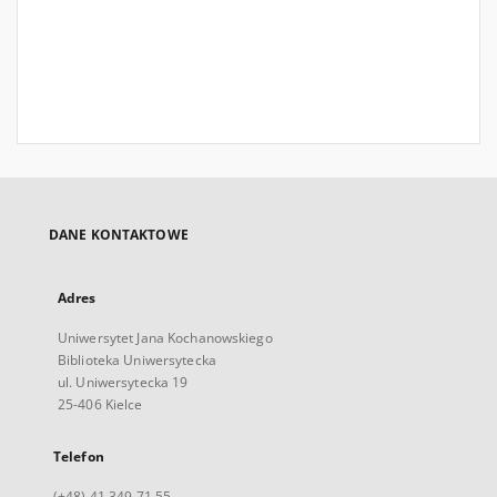
DANE KONTAKTOWE
Adres
Uniwersytet Jana Kochanowskiego
Biblioteka Uniwersytecka
ul. Uniwersytecka 19
25-406 Kielce
Telefon
(+48) 41 349 71 55