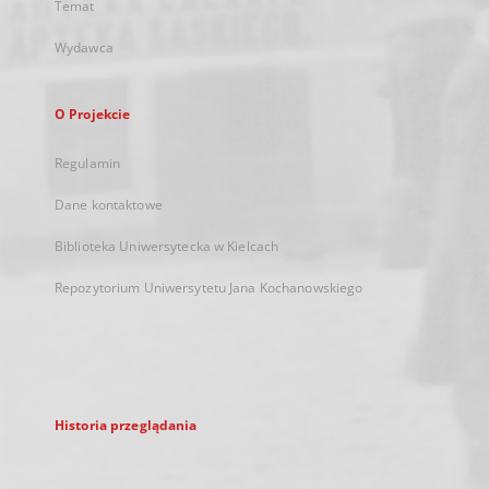
Temat
Wydawca
O Projekcie
Regulamin
Dane kontaktowe
Biblioteka Uniwersytecka w Kielcach
Repozytorium Uniwersytetu Jana Kochanowskiego
Historia przeglądania