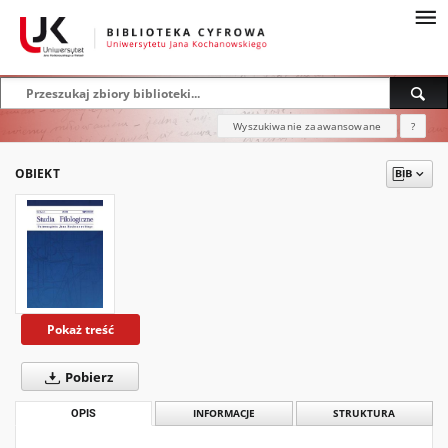
Wyszukiwanie zaawansowane
?
OBIEKT
Pokaż treść
Pobierz
OPIS
INFORMACJE
STRUKTURA