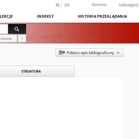
Kontrast
Udostępnij
PL
EN
LEKCJE
INDEKSY
HISTORIA PRZEGLĄDANIA
nsowane
?
Pobierz opis bibliograficzny
STRUKTURA