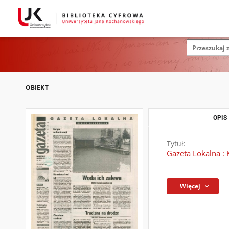
OBIEKT
OPIS
Tytuł:
Gazeta Lokalna : 
Więcej