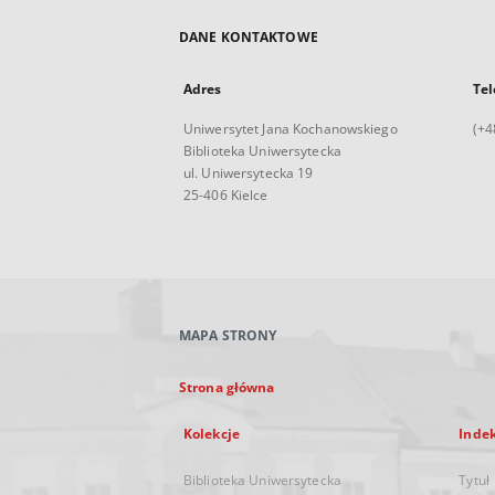
DANE KONTAKTOWE
Adres
Tel
Uniwersytet Jana Kochanowskiego
(+4
Biblioteka Uniwersytecka
ul. Uniwersytecka 19
25-406 Kielce
MAPA STRONY
Strona główna
Kolekcje
Inde
Biblioteka Uniwersytecka
Tytuł