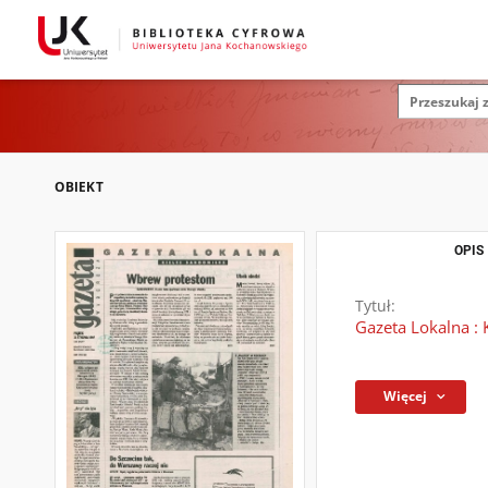
OBIEKT
OPIS
Tytuł:
Gazeta Lokalna : 
Więcej