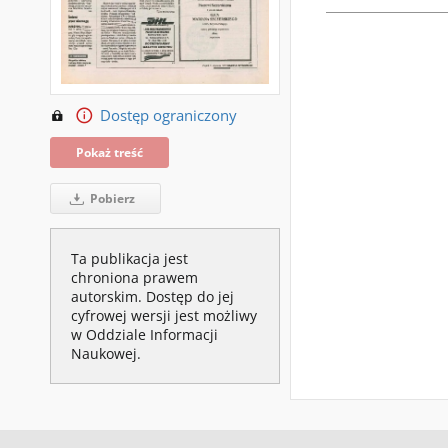
Dostęp ograniczony
Pokaż treść
Pobierz
Ta publikacja jest
chroniona prawem
autorskim. Dostęp do jej
cyfrowej wersji jest możliwy
w Oddziale Informacji
Naukowej.