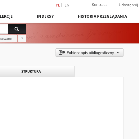
Kontrast
Udostępnij
PL
EN
LEKCJE
INDEKSY
HISTORIA PRZEGLĄDANIA
nsowane
?
Pobierz opis bibliograficzny
STRUKTURA