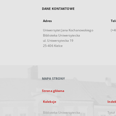
DANE KONTAKTOWE
Adres
Tel
Uniwersytet Jana Kochanowskiego
(+4
Biblioteka Uniwersytecka
ul. Uniwersytecka 19
25-406 Kielce
MAPA STRONY
Strona główna
Kolekcje
Inde
Biblioteka Uniwersytecka
Tytuł