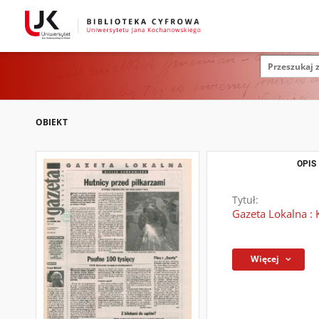
OBIEKT
OPIS
Tytuł:
Gazeta Lokalna : 
Więcej