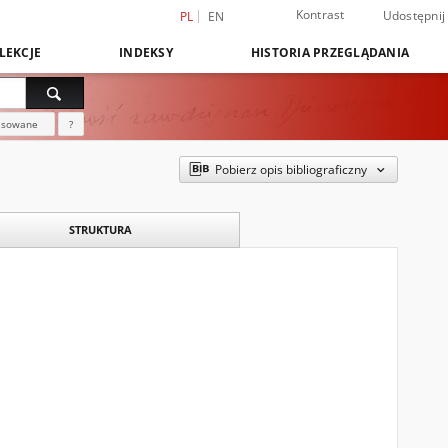
Kontrast
Udostępnij
PL
EN
LEKCJE
INDEKSY
HISTORIA PRZEGLĄDANIA
nsowane
?
Pobierz opis bibliograficzny
STRUKTURA