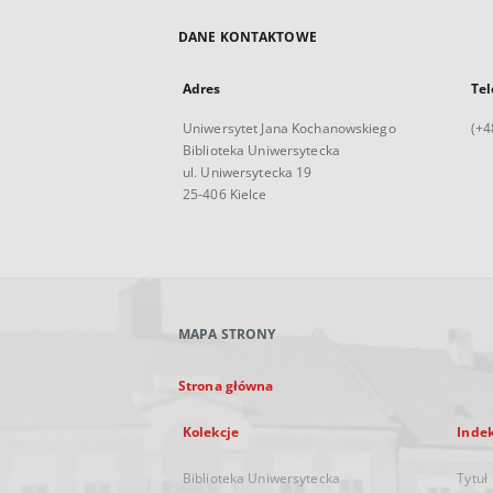
DANE KONTAKTOWE
Adres
Tel
Uniwersytet Jana Kochanowskiego
(+4
Biblioteka Uniwersytecka
ul. Uniwersytecka 19
25-406 Kielce
MAPA STRONY
Strona główna
Kolekcje
Inde
Biblioteka Uniwersytecka
Tytuł