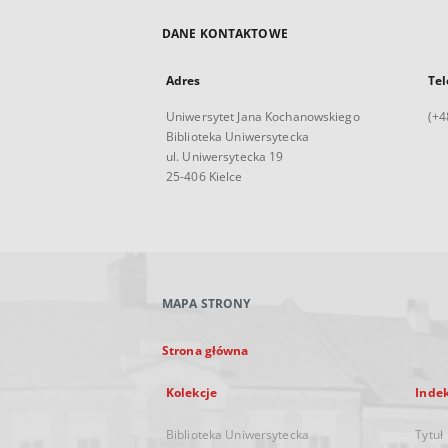
DANE KONTAKTOWE
Adres
Tel
Uniwersytet Jana Kochanowskiego
(+4
Biblioteka Uniwersytecka
ul. Uniwersytecka 19
25-406 Kielce
MAPA STRONY
Strona główna
Kolekcje
Inde
Biblioteka Uniwersytecka
Tytuł