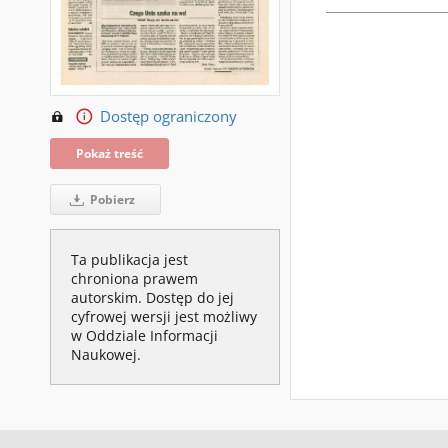
Dostęp ograniczony
Pokaż treść
Pobierz
Ta publikacja jest
chroniona prawem
autorskim. Dostęp do jej
cyfrowej wersji jest możliwy
w Oddziale Informacji
Naukowej.