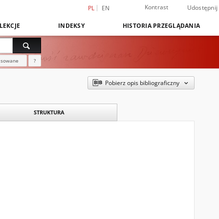
Kontrast
Udostępnij
PL
EN
LEKCJE
INDEKSY
HISTORIA PRZEGLĄDANIA
nsowane
?
Pobierz opis bibliograficzny
STRUKTURA