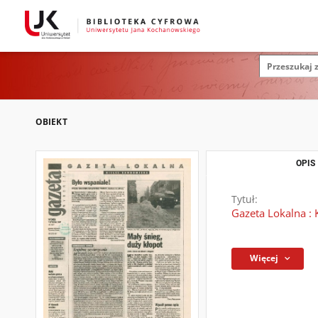
OBIEKT
OPIS
Tytuł:
Gazeta Lokalna : 
Więcej