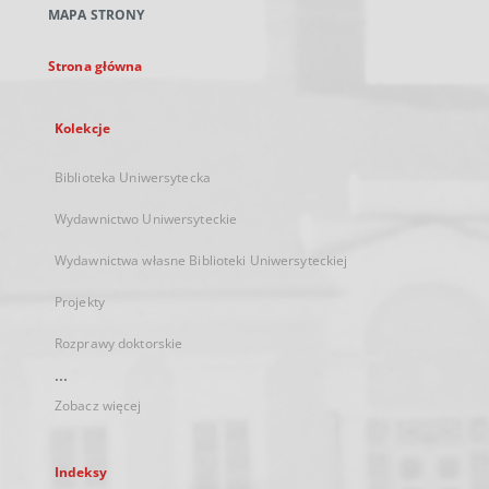
MAPA STRONY
karcie
Strona główna
Kolekcje
Biblioteka Uniwersytecka
Wydawnictwo Uniwersyteckie
Wydawnictwa własne Biblioteki Uniwersyteckiej
Projekty
Rozprawy doktorskie
...
Zobacz więcej
Indeksy