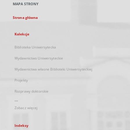
MAPA STRONY
karcie
Strona główna
Kolekcje
Biblioteka Uniwersytecka
Wydawnictwo Uniwersyteckie
Wydawnictwa własne Biblioteki Uniwersyteckiej
Projekty
Rozprawy doktorskie
...
Zobacz więcej
Indeksy