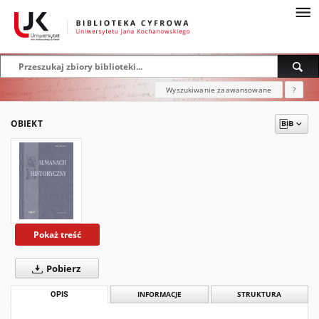
Wyszukiwanie zaawansowane
?
OBIEKT
Pokaż treść
Pobierz
OPIS
INFORMACJE
STRUKTURA