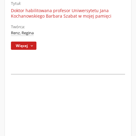
Tytuł:
Doktor habilitowana profesor Uniwersytetu Jana
Kochanowskiego Barbara Szabat w mojej pamięci
Twórca:
Renz, Regina
Więcej