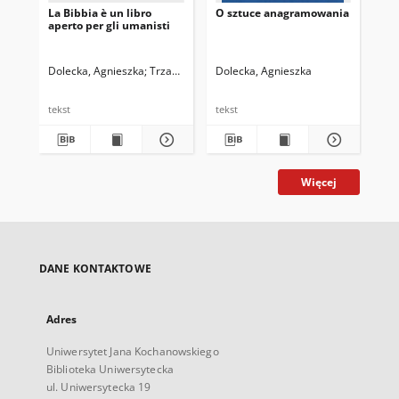
La Bibbia è un libro
O sztuce anagramowania
aperto per gli umanisti
Dolecka, Agnieszka
Trzaskowski, Zbigniew. Red.
Dolecka, Agnieszka
tekst
tekst
Więcej
DANE KONTAKTOWE
Adres
Uniwersytet Jana Kochanowskiego
Biblioteka Uniwersytecka
ul. Uniwersytecka 19