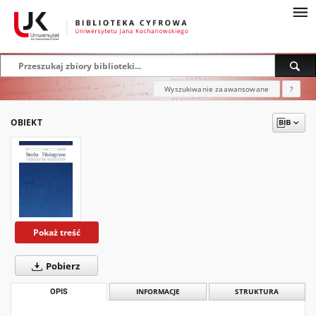
Wyszukiwanie zaawansowane
?
OBIEKT
Pokaż treść
Pobierz
OPIS
INFORMACJE
STRUKTURA