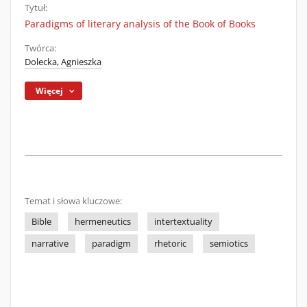
Tytuł:
Paradigms of literary analysis of the Book of Books
Twórca:
Dolecka, Agnieszka
Więcej
Temat i słowa kluczowe:
Bible
hermeneutics
intertextuality
narrative
paradigm
rhetoric
semiotics