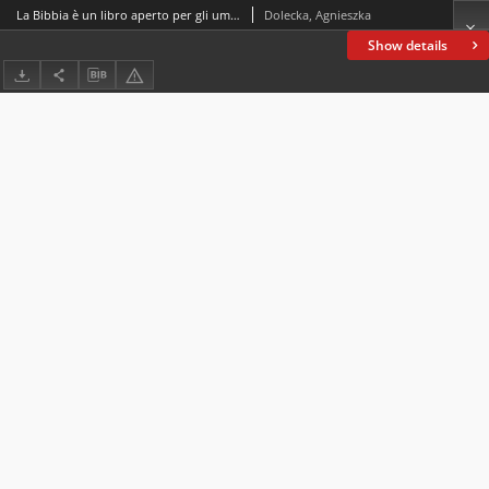
La Bibbia è un libro aperto per gli umanisti
Dolecka, Agnieszka
Show details