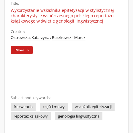
Title:
Wykorzystanie wskaźnika epitetyzacji w stylistycznej
charakterystyce współczesnego polskiego reportażu
książkowego w świetle genologii lingwistycznej
Creator:
Ostrowska, Katarzyna
;
Ruszkowski, Marek
More
Subject and keywords:
frekwencja
części mowy
wskaźnik epitetyzacji
reportaż książkowy
genologia lingwistyczna