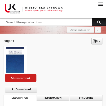
Advanced search
?
OBJECT
Show content
Download
DESCRIPTION
INFORMATION
STRUCTURE