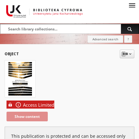
Advanced search
?
OBJECT
Access Limited
Show content
This publication is protected and can be accessed only