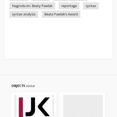
Nagroda im. Beaty Pawlak
reportage
syntax
syntax analysis
Beata Pawlak’s Award
OBJECTS
similar