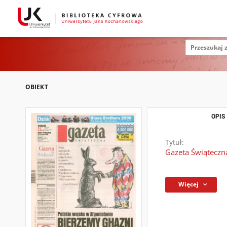
OBIEKT
OPIS
Tytuł:
Gazeta Świąteczna
Więcej