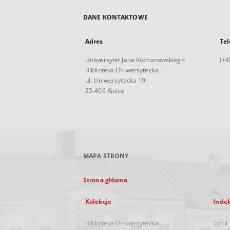
DANE KONTAKTOWE
Adres
Tel
Uniwersytet Jana Kochanowskiego
(+4
Biblioteka Uniwersytecka
ul. Uniwersytecka 19
25-406 Kielce
MAPA STRONY
Strona główna
Kolekcje
Inde
Biblioteka Uniwersytecka
Tytuł