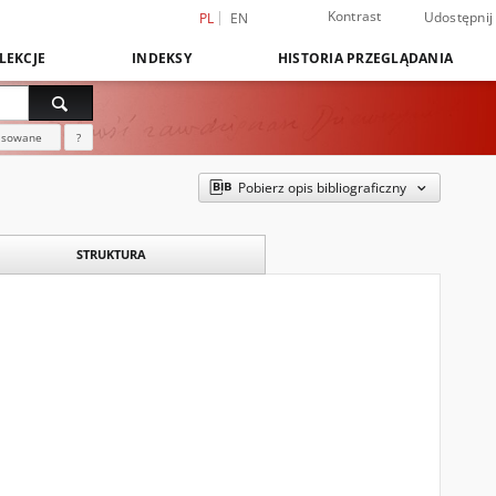
Kontrast
Udostępnij
PL
EN
LEKCJE
INDEKSY
HISTORIA PRZEGLĄDANIA
nsowane
?
Pobierz opis bibliograficzny
STRUKTURA