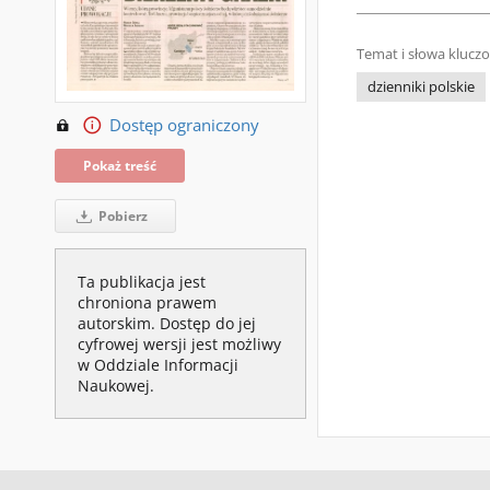
Temat i słowa klucz
dzienniki polskie
Dostęp ograniczony
Pokaż treść
Pobierz
Ta publikacja jest
chroniona prawem
autorskim. Dostęp do jej
cyfrowej wersji jest możliwy
w Oddziale Informacji
Naukowej.