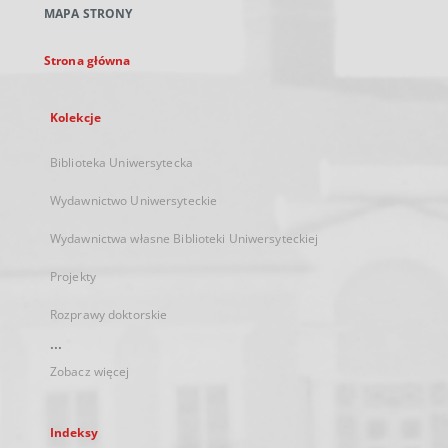
MAPA STRONY
karcie
Strona główna
Kolekcje
Biblioteka Uniwersytecka
Wydawnictwo Uniwersyteckie
Wydawnictwa własne Biblioteki Uniwersyteckiej
Projekty
Rozprawy doktorskie
...
Zobacz więcej
Indeksy