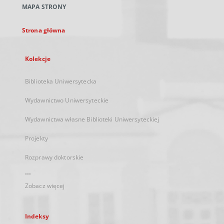
MAPA STRONY
karcie
Strona główna
Kolekcje
Biblioteka Uniwersytecka
Wydawnictwo Uniwersyteckie
Wydawnictwa własne Biblioteki Uniwersyteckiej
Projekty
Rozprawy doktorskie
...
Zobacz więcej
Indeksy