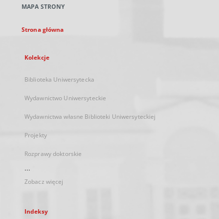
MAPA STRONY
karcie
Strona główna
Kolekcje
Biblioteka Uniwersytecka
Wydawnictwo Uniwersyteckie
Wydawnictwa własne Biblioteki Uniwersyteckiej
Projekty
Rozprawy doktorskie
...
Zobacz więcej
Indeksy